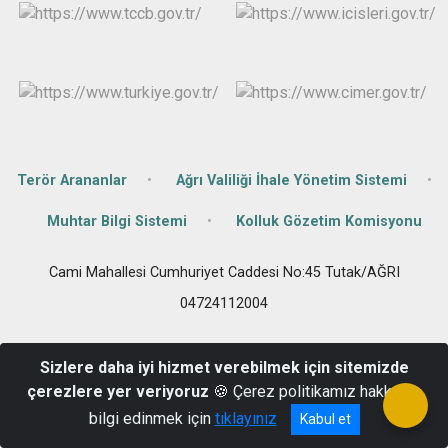
Terör Arananlar
Ağrı Valiliği İhale Yönetim Sistemi
Muhtar Bilgi Sistemi
Kolluk Gözetim Komisyonu
Cami Mahallesi Cumhuriyet Caddesi No:45 Tutak/AĞRI
04724112004
Sizlere daha iyi hizmet verebilmek için sitemizde
çerezlere yer veriyoruz
🍪 Çerez politikamız hakkında
bilgi edinmek için
tıklayınız
Kabul et