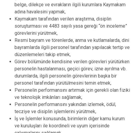
belge, dilekçe ve evrakların ilgili kurumlara Kaymakam
adına havalesini yapmak,
Kaymakam tarafından verilen araştırma, disiplin
soruşturması ve 4483 sayılı yasa gereği “ön inceleme”
görevlerini yürütmek,
Resmi bayram ve törenlerde, anma ve kutlamalarda, dini
bayramlarda ilgili personel tarafından yapılacak tertip ve
düzenlemeleri takip etmek,
Görev bölümünde kendisine verilen görevleri yürütürken
personelin hastalanması, geçici görev, izne ayrılma vb.
durumlarda, ilgili personelin görevlerinin başka bir
personel tarafından yürütülmesini temin etmek,
Personelin performansını artırmak için gerekli olan fiziki
ve teknolojik imkânları sağlamak,
Personelin performansını yakından izlemek, ödül,
tecziye ve disiplin işlemlerini yürütmek,
İş ve İşlemler konusunda, birimlerin diğer kamu kurum
ve kuruluşları ile koordineli ve uyum içerisinde
çalışmalarını sağlamak,