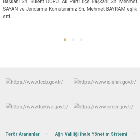
Başkanı Sn. Bülent DURU, Ak Parti İlçe Başkanı Sn. Mehmet
SAYAN ve Jandarma Komutanımız Sn. Mehmet BAYRAM eşlik
etti.
Terör Arananlar
Ağrı Valiliği İhale Yönetim Sistemi