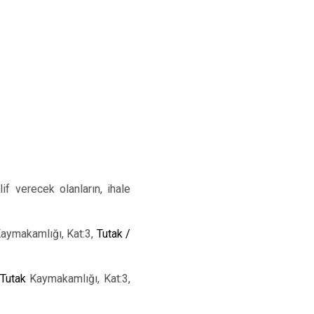
if verecek olanların, ihale
Kaymakamlığı, Kat:3,
Tutak /
Tutak
Kaymakamlığı, Kat:3,