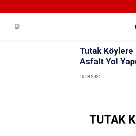
Tutak Köylere 
Asfalt Yol Yapı
13.09.2024
TUTAK K