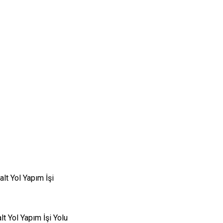
lığı
lt Yol Yapım İşi
t Yol Yapım İşi Yolu