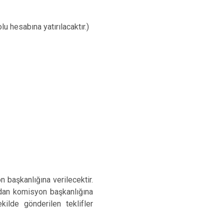
lu hesabına yatırılacaktır.)
n başkanlığına verilecektir.
fından komisyon başkanlığına
ilde gönderilen teklifler