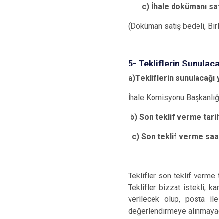
c) İhale dokümanı satış
(Doküman satış bedeli, Bir
5- Tekliflerin Sunulac
a)Tekliflerin sunulacağı 
İhale Komisyonu Başkanlığ
b) Son teklif verme tarihi
c) Son teklif verme saati
Teklifler son teklif verme 
Teklifler bizzat istekli, k
verilecek olup, posta il
değerlendirmeye alınmayac