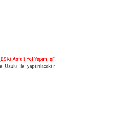
BSK) Asfalt Yol Yapım İşi
",
Usulü ile yaptırılacaktır.