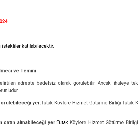
2024
istekliler katılabilecektir.
ülmesi ve Temini
irtilen adreste bedelsiz olarak görülebilir. Ancak, ihaleye tekl
runludur.
örülebileceği yer:
Tutak Köylere Hizmet Götürme Birliği Tutak 
tın alınabileceği yer:
Tutak
Köylere Hizmet Götürme Birliği